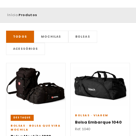
Início
Produtos
›
TODOS
MOCHILAS
BOLSAS
ACESSÓRIOS
BOLSAS · VIAGEM
DESTAQUE
Bolsa Embarque 1040
BOLSAS · BOLSA QUE VIRA
Ref. 1040
MOCHILA