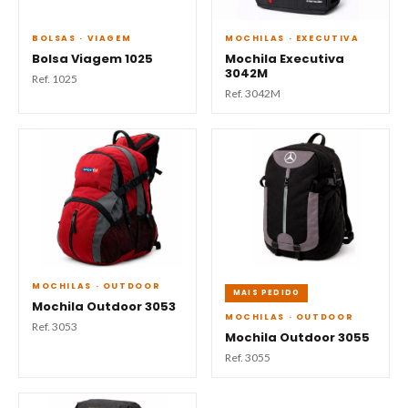
BOLSAS · VIAGEM
MOCHILAS · EXECUTIVA
Bolsa Viagem 1025
Mochila Executiva
3042M
Ref. 1025
Ref. 3042M
MOCHILAS · OUTDOOR
MAIS PEDIDO
Mochila Outdoor 3053
MOCHILAS · OUTDOOR
Ref. 3053
Mochila Outdoor 3055
Ref. 3055