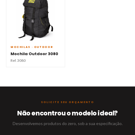
MOCHILAS · OUTDOOR
Mochila Outdoor 3080
Ref. 3080
SOLICITE SEU ORÇAMENTO
Não encontrou o modelo ideal?
Desenvolvemos produtos do zero, sob a sua especificação.