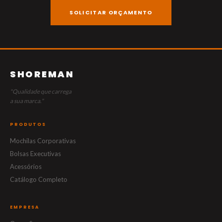
SOLICITAR ORÇAMENTO
SHOREMAN
"Qualidade que carrega
a sua marca."
PRODUTOS
Mochilas Corporativas
Bolsas Executivas
Acessórios
Catálogo Completo
EMPRESA